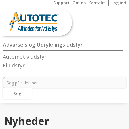
Support
Om os
Kontakt
Log ind
Advarsels og Udryknings udstyr
Automotiv udstyr
El udstyr
Nyheder