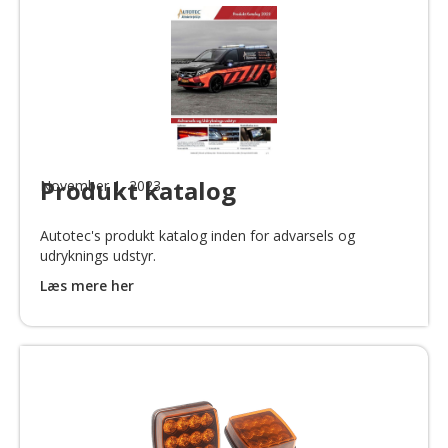
Produkt katalog
November 1, 2023
Autotec's produkt katalog inden for advarsels og
udryknings udstyr.
Læs mere her