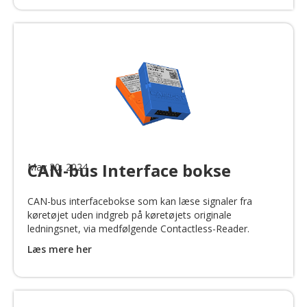
CAN-bus Interface bokse
May 30, 2024
CAN-bus interfacebokse som kan læse signaler fra
køretøjet uden indgreb på køretøjets originale
ledningsnet, via medfølgende Contactless-Reader.
Læs mere her