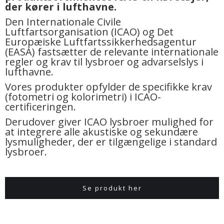
der kører i lufthavne.
Den Internationale Civile
Luftfartsorganisation (ICAO) og Det
Europæiske Luftfartssikkerhedsagentur
(EASA) fastsætter de relevante internationale
regler og krav til lysbroer og advarselslys i
lufthavne.
Vores produkter opfylder de specifikke krav
(fotometri og kolorimetri) i ICAO-
certificeringen.
Derudover giver ICAO lysbroer mulighed for
at integrere alle akustiske og sekundære
lysmuligheder, der er tilgængelige i standard
lysbroer.
Se produkt her