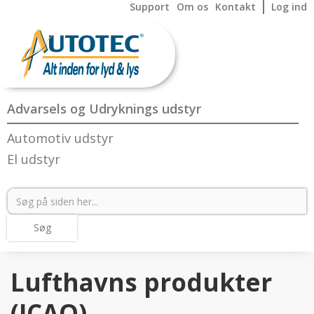
Support
Om os
Kontakt
Log ind
Advarsels og Udryknings udstyr
Automotiv udstyr
El udstyr
Lufthavns produkter
(ICAO)