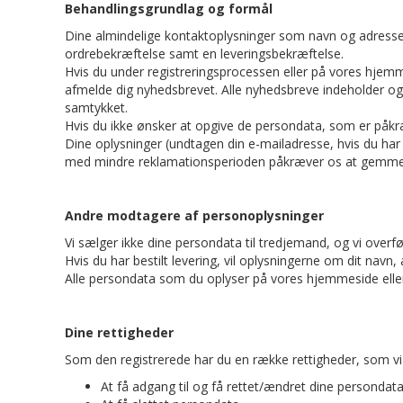
Behandlingsgrundlag og formål
Dine almindelige kontaktoplysninger som navn og adresse i
ordrebekræftelse samt en leveringsbekræftelse.
Hvis du under registreringsprocessen eller på vores hjemmes
afmelde dig nyhedsbrevet. Alle nyhedsbreve indeholder også 
samtykket.
Hvis du ikke ønsker at opgive de persondata, som er påkræ
Dine oplysninger (undtagen din e-mailadresse, hvis du har g
med mindre reklamationsperioden påkræver os at gemme d
Andre modtagere af personoplysninger
Vi sælger ikke dine persondata til tredjemand, og vi overfø
Hvis du har bestilt levering, vil oplysningerne om dit navn
Alle persondata som du oplyser på vores hjemmeside eller 
Dine rettigheder
Som den registrerede har du en række rettigheder, som vi t
At få adgang til og få rettet/ændret dine persondat