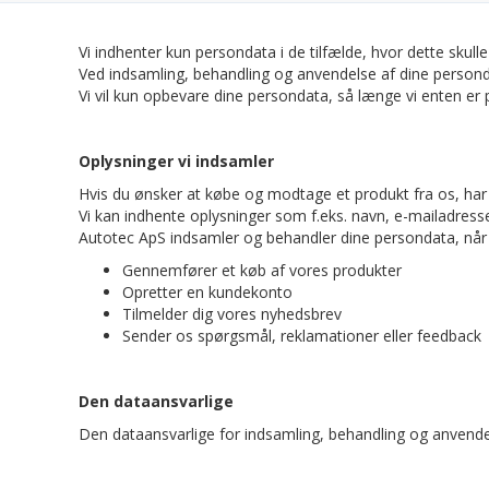
Vi indhenter kun persondata i de tilfælde, hvor dette skulle
Ved indsamling, behandling og anvendelse af dine personda
Vi vil kun opbevare dine persondata, så længe vi enten er på
Oplysninger vi indsamler
Hvis du ønsker at købe og modtage et produkt fra os, har 
Vi kan indhente oplysninger som f.eks. navn, e-mailadress
Autotec ApS indsamler og behandler dine persondata, når 
Gennemfører et køb af vores produkter
Opretter en kundekonto
Tilmelder dig vores nyhedsbrev
Sender os spørgsmål, reklamationer eller feedback
Den dataansvarlige
Den dataansvarlige for indsamling, behandling og anvend