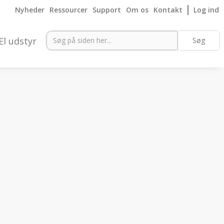
Nyheder
Ressourcer
Support
Om os
Kontakt
Log ind
El udstyr