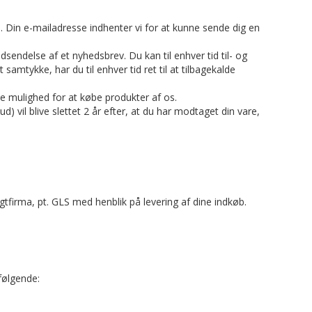
 Din e-mailadresse indhenter vi for at kunne sende dig en
dsendelse af et nyhedsbrev. Du kan til enhver tid til- og
amtykke, har du til enhver tid ret til at tilbagekalde
e mulighed for at købe produkter af os.
 vil blive slettet 2 år efter, at du har modtaget din vare,
gtfirma, pt. GLS med henblik på levering af dine indkøb.
følgende: