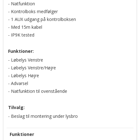
- Natfunktion
- Kontrolboks medfølger
- 1 AUX udgang på kontrolboksen
- Med 15m kabel
- IP9K tested
Funktioner:
- Løbelys Venstre
- Løbelys Venstre/Højre
- Løbelys Højre
- Advarsel
- Natfunktion til ovenstående
Tilvalg:
- Beslag til montering under lysbro
Funktioner