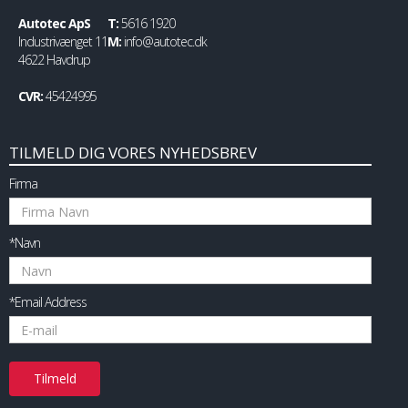
Autotec ApS
T:
5616 1920
Industrivænget 11
M:
info@autotec.dk
4622 Havdrup
CVR:
45424995
TILMELD DIG VORES NYHEDSBREV
Firma
*Navn
*Email Address