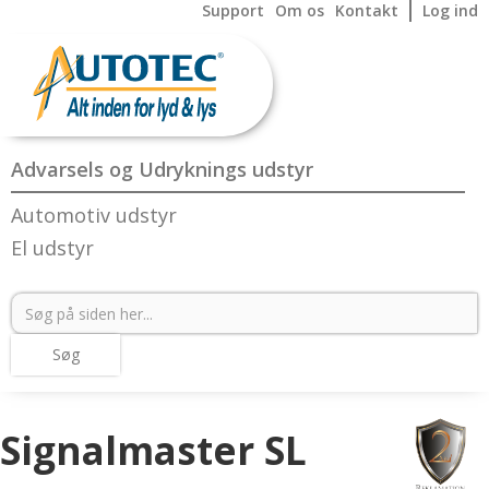
Support
Om os
Kontakt
Log ind
Advarsels og Udryknings udstyr
Automotiv udstyr
El udstyr
Signalmaster SL