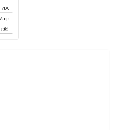
2
VDC
Amp.
stik)