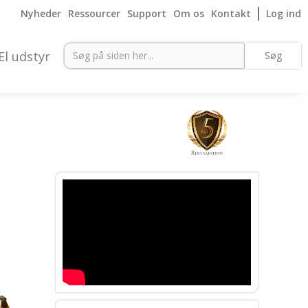
Nyheder
Ressourcer
Support
Om os
Kontakt
Log ind
El udstyr