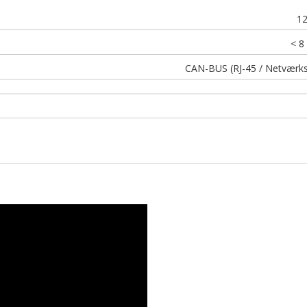
1
< 8
CAN-BUS (RJ-45 / Netværks