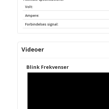
Volt:
Ampere:
Forbindelses signal:
Videoer
Blink Frekvenser