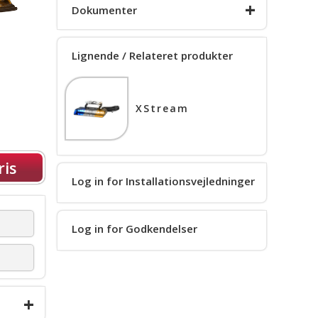
+
Dokumenter
Lignende / Relateret produkter
Produkt info
XStream
ris
Log in for Installationsvejledninger
Log in for Godkendelser
+