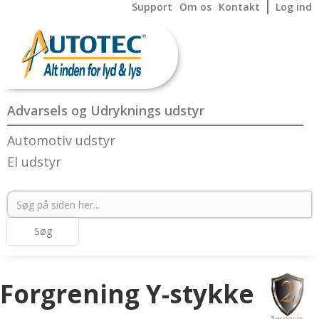
Support
Om os
Kontakt
Log ind
Advarsels og Udryknings udstyr
Automotiv udstyr
El udstyr
Forgrening Y-stykke