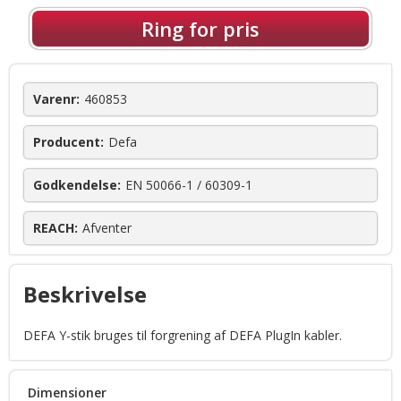
Ring for pris
Varenr:
460853
Producent:
Defa
Godkendelse:
EN 50066-1 / 60309-1
REACH:
Afventer
Beskrivelse
DEFA Y-stik bruges til forgrening af DEFA PlugIn kabler.
Dimensioner