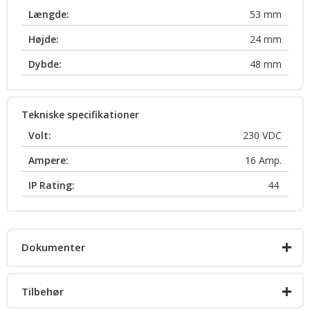
Længde:
53
mm
Højde:
24
mm
Dybde:
48
mm
Tekniske specifikationer
Volt:
230
VDC
Ampere:
16
Amp.
IP Rating:
44
+
Dokumenter
+
Tilbehør
Desværre ingen dokumenter pt.