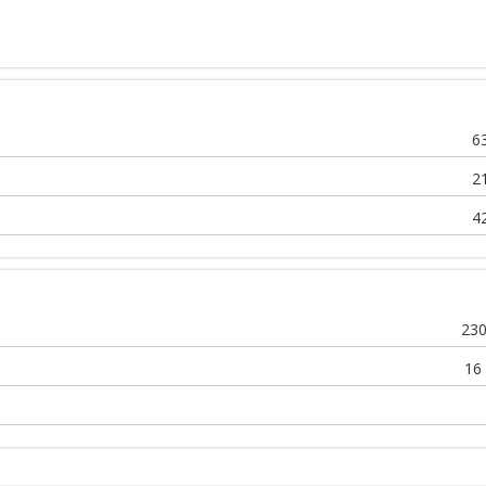
6
2
4
23
16