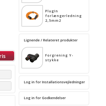
PlugIn
forlængerledning
2,5mm2
Lignende / Relateret produkter
ris
Forgrening Y-
stykke
Log in for Installationsvejledninger
Log in for Godkendelser