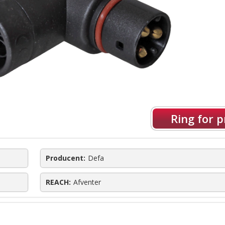
Ring for p
Producent:
Defa
REACH:
Afventer