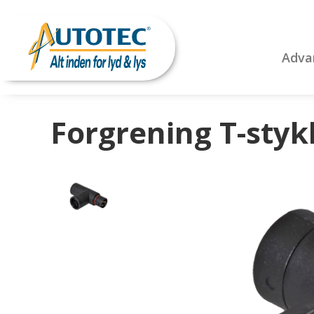
Adva
Forgrening T-styk