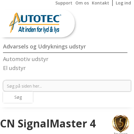
Support
Om os
Kontakt
Log ind
Advarsels og Udryknings udstyr
Automotiv udstyr
El udstyr
CN SignalMaster 4