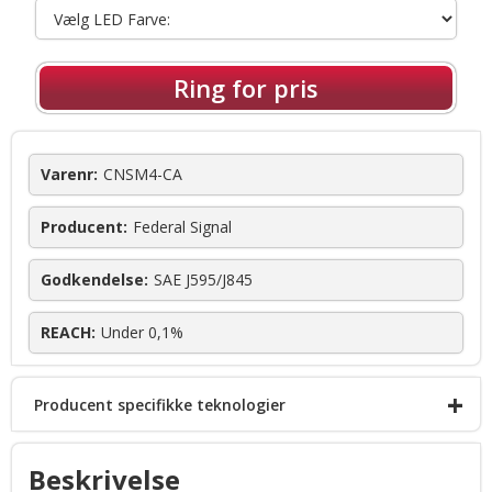
Ring for pris
Varenr:
CNSM4-CA
Producent:
Federal Signal
Godkendelse:
SAE J595/J845
REACH:
Under 0,1%
+
Producent specifikke teknologier
FS Convergence Network
Beskrivelse