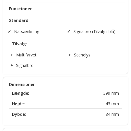
Funktioner
Standard:
✓
Natsænkning
✓
Signalbro (Tilvalg i blå)
Tilvalg:
+
Multifarvet
+
Scenelys
+
Signalbro
Dimensioner
Længde:
399
mm
Højde:
43
mm
Dybde:
84
mm