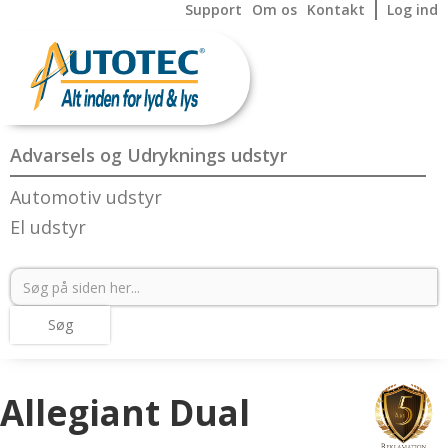
Support
Om os
Kontakt
Log ind
Advarsels og Udryknings udstyr
Automotiv udstyr
El udstyr
Allegiant Dual