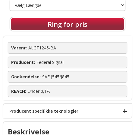
Ring for pris
Varenr:
ALGT1245-BA
Producent:
Federal Signal
Godkendelse:
SAE J545/J845
REACH:
Under 0,1%
+
Producent specifikke teknologier
FS Convergence Network
Beskrivelse