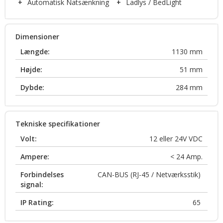
+
Automatisk Natsænkning
+
Ladlys / BedLight
Dimensioner
Længde:
1130
mm
Højde:
51
mm
Dybde:
284
mm
Tekniske specifikationer
Volt:
12 eller 24V
VDC
Ampere:
< 24
Amp.
Forbindelses
CAN-BUS (RJ-45 / Netværksstik)
signal:
IP Rating:
65