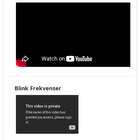
Pathfinder
MBK04
Blink Frekvenser