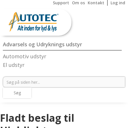
Support
Om os
Kontakt
Log ind
Advarsels og Udryknings udstyr
Automotiv udstyr
El udstyr
Fladt beslag til