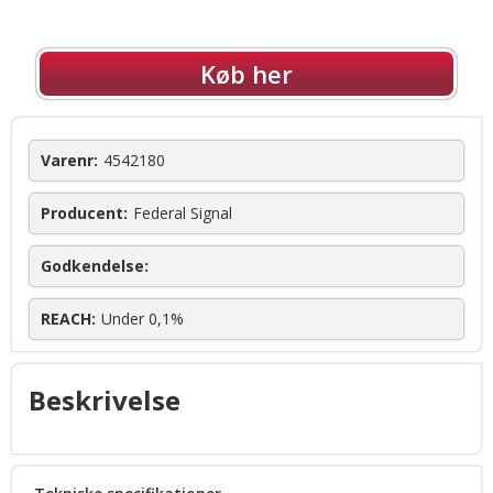
Køb her
Varenr:
4542180
Producent:
Federal Signal
Godkendelse:
REACH:
Under 0,1%
Beskrivelse