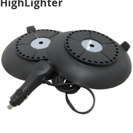
HighLighter