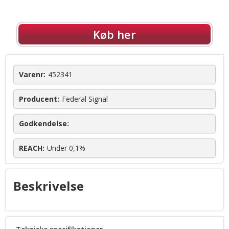
Køb her
Varenr:
452341
Producent:
Federal Signal
Godkendelse:
REACH:
Under 0,1%
Beskrivelse