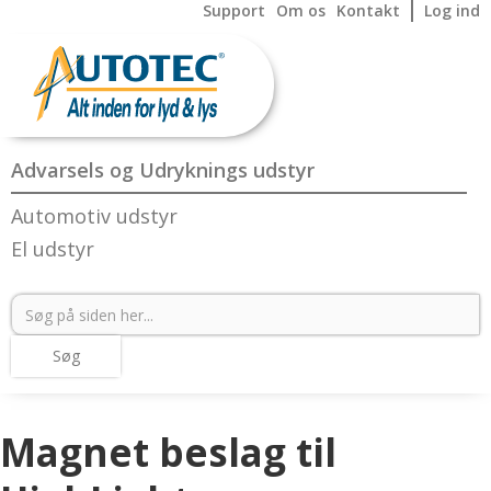
Support
Om os
Kontakt
Log ind
Advarsels og Udryknings udstyr
Automotiv udstyr
El udstyr
Magnet beslag til