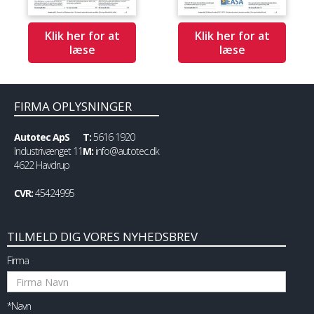
Klik her for at
Klik her for at
læse
læse
FIRMA OPLYSNINGER
Autotec ApS
T:
5616 1920
Industrivænget 11
M:
info@autotec.dk
4622 Havdrup
CVR:
45424995
TILMELD DIG VORES NYHEDSBREV
Firma
*Navn