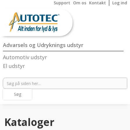
Support
Om os
Kontakt
Log ind
Advarsels og Udryknings udstyr
Automotiv udstyr
El udstyr
Kataloger