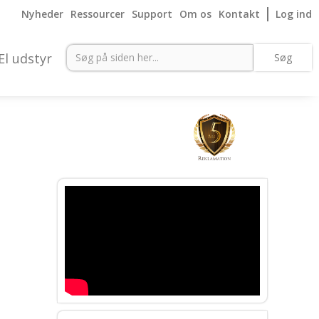
Nyheder
Ressourcer
Support
Om os
Kontakt
Log ind
El udstyr