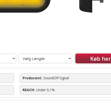
Køb her
Producent:
SoundOff Signal
REACH:
Under 0,1%