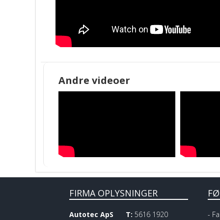
Andre videoer
FIRMA OPLYSNINGER
FØ
Autotec ApS
T:
5616 1920
-
Fa