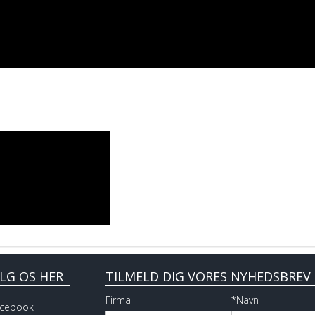
LG OS HER
TILMELD DIG VORES NYHEDSBREV
Firma
*Navn
cebook