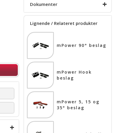
+
Dokumenter
Lignende / Relateret produkter
Produkt info
mPower 90° beslag
Installationsvejl.
mPower Hook
beslag
mPower 5, 15 og
35° beslag
+