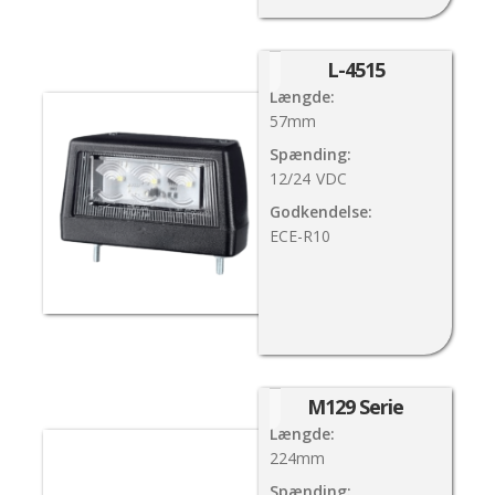
L-4515
Længde:
57mm
Spænding:
12/24
VDC
Godkendelse:
ECE-R10
M129 Serie
Længde:
224mm
Spænding: