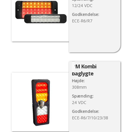
12/24
VDC
Godkendelse:
ECE-R6/R7
PM Kombi
baglygte
Højde:
308mm
Spænding:
24
VDC
Godkendelse:
ECE-R6/7/10/23/38