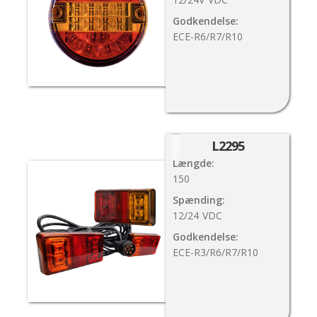
Godkendelse:
ECE-R6/R7/R10
L2295
Længde:
150
Spænding:
12/24
VDC
Godkendelse:
ECE-R3/R6/R7/R10