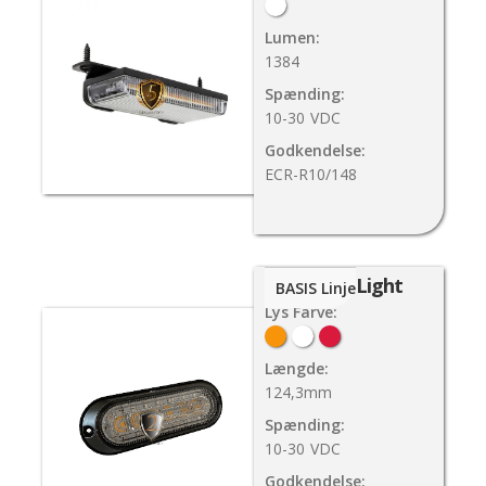
Lumen:
1384
Spænding:
10-30
VDC
Godkendelse:
ECR-R10/148
Combi Light
BASIS Linje
Lys Farve:
Længde:
124,3mm
Spænding:
10-30
VDC
Godkendelse: