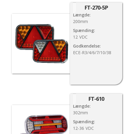
FT-270-5P
Længde:
200mm
Spænding:
12
VDC
Godkendelse:
ECE-R3/4/6/7/10/38
FT-610
Længde:
302mm
Spænding:
12-36
VDC