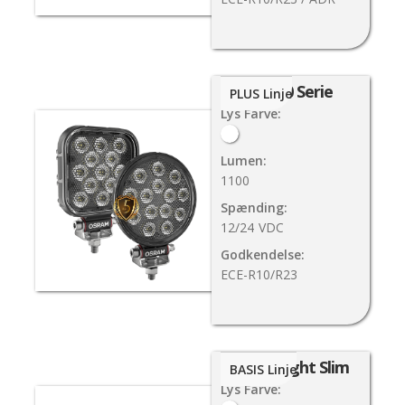
VX120 Serie
PLUS Linje
Lys Farve:
Lumen:
1100
Spænding:
12/24
VDC
Godkendelse:
ECE-R10/R23
Work Light Slim
BASIS Linje
Lys Farve: