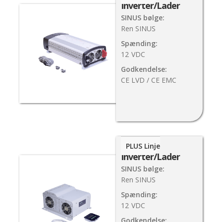
Inverter/Lader
SINUS bølge:
Ren SINUS
Spænding:
12
VDC
Godkendelse:
CE LVD / CE EMC
3000W
PLUS Linje
Inverter/Lader
SINUS bølge:
Ren SINUS
Spænding:
12
VDC
Godkendelse: