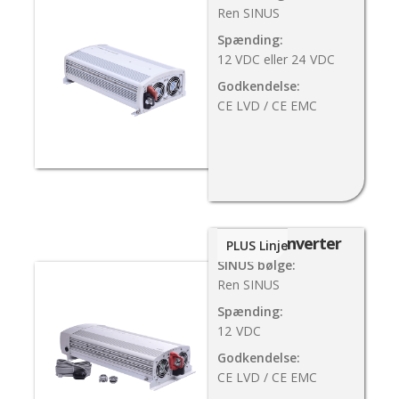
Ren SINUS
Spænding:
12 VDC eller 24
VDC
Godkendelse:
CE LVD / CE EMC
3000W Inverter
PLUS Linje
SINUS bølge:
Ren SINUS
Spænding:
12
VDC
Godkendelse:
CE LVD / CE EMC