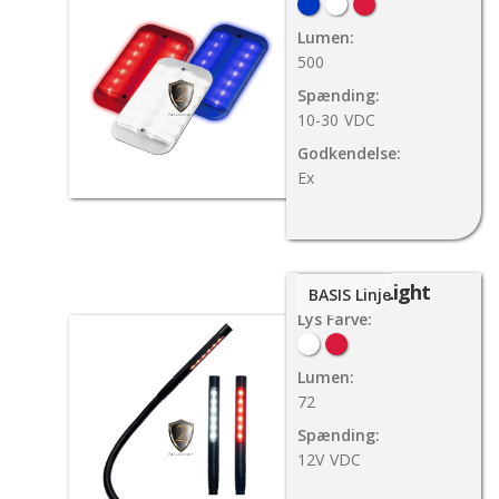
Lumen:
500
Spænding:
10-30
VDC
Godkendelse:
Ex
Map Light
BASIS Linje
Lys Farve:
Lumen:
72
Spænding:
12V
VDC