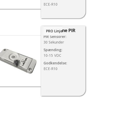
ECE-R10
Slimline PIR
PRO Linje
PIR Sensorer:
30 Sekunder
Spænding:
10-15
VDC
Godkendelse:
ECE-R10