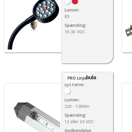
Lumen:
85
Spænding:
10-30
VDC
Nebula
PRO Linje
Lys Farve:
Lumen:
320 - 1280lm
Spænding:
12 eller 24
VDC
Godkendelse: