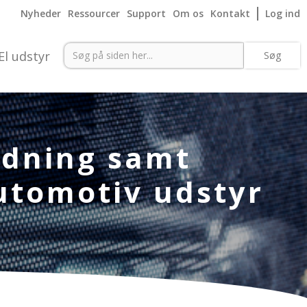
Nyheder
Ressourcer
Support
Om os
Kontakt
Log ind
El udstyr
ledning samt
utomotiv udstyr