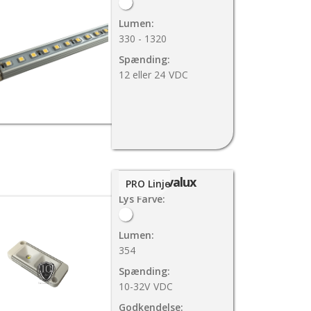
Lumen:
330 - 1320
Spænding:
12 eller 24
VDC
Novalux
PRO Linje
Lys Farve:
Lumen:
354
Spænding:
10-32V
VDC
Godkendelse: