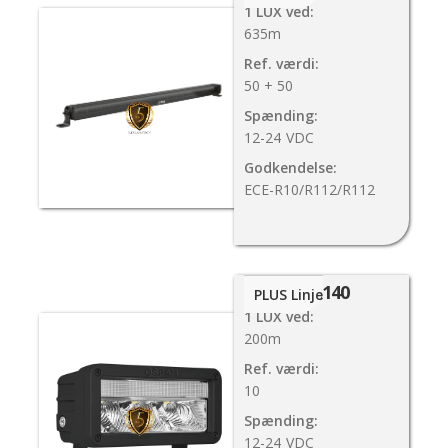
1 LUX ved:
635m
Ref. værdi:
50 + 50
Spænding:
12-24
VDC
Godkendelse:
ECE-R10/R112/R112
MX140
PLUS Linje
1 LUX ved:
200m
Ref. værdi:
10
Spænding:
12-24
VDC