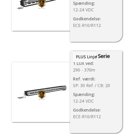
Spænding:
12-24
VDC
Godkendelse:
ECE-R10/R112
SX500 Serie
PLUS Linje
1 LUX ved:
290 - 370m
Ref. værdi:
SP: 30 Ref. / CB: 20
Spænding:
12-24
VDC
Godkendelse:
ECE-R10/R112