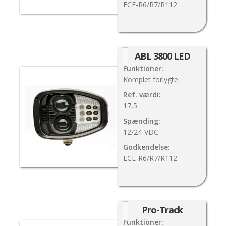
ECE-R6/R7/R112
ABL 3800 LED
Funktioner:
Komplet forlygte
Ref. værdi:
17,5
Spænding:
12/24
VDC
Godkendelse:
ECE-R6/R7/R112
Pro-Track
Funktioner: