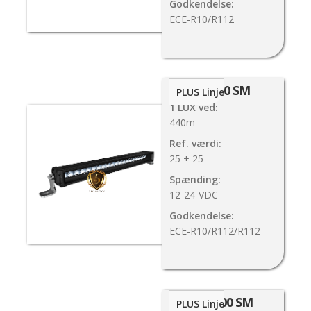
Godkendelse:
ECE-R10/R112
FX500 SM
PLUS Linje
1 LUX ved:
440m
Ref. værdi:
25 + 25
Spænding:
12-24
VDC
Godkendelse:
ECE-R10/R112/R112
FX1000 SM
PLUS Linje