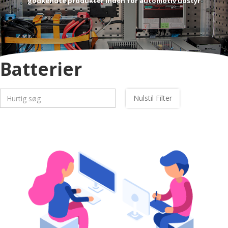
godkendte produkter inden for automotiv udstyr
Batterier
Nulstil Filter